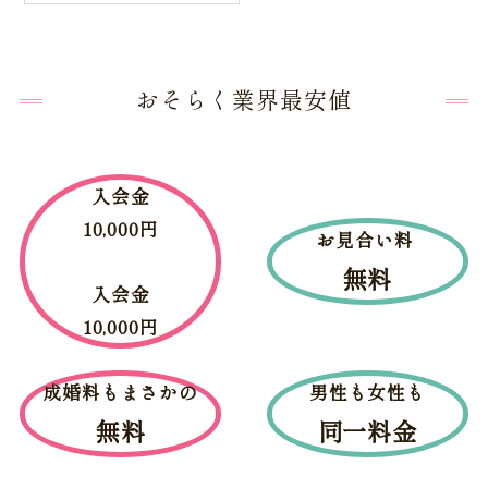
おそらく業界最安値
入会金
10,000円
お見合い料
無料
入会金
10,000円
成婚料もまさかの
男性も女性も
無料
同一料金