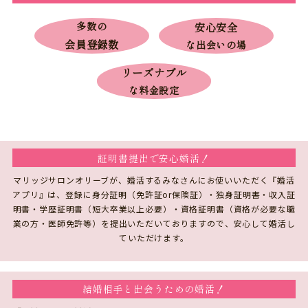
多数の
安心安全
会員登録数
な出会いの場
リーズナブル
な料金設定
証明書提出で安心婚活！
マリッジサロンオリーブが、婚活するみなさんにお使いいただく『婚活
アプリ』は、登録に身分証明（免許証or保険証）・独身証明書・収入証
明書・学歴証明書（短大卒業以上必要）・資格証明書（資格が必要な職
業の方・医師免許等）を提出いただいておりますので、安心して婚活し
ていただけます。
結婚相手と出会うための婚活！