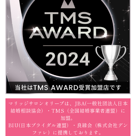
マリッジサロンオリーブは、JBA(一般社団法人日本
結婚相談協会）・TMS（全国結婚事業者連盟）に
加盟。
BIU(日本ブライダル連盟）・良縁会（株式会社デン
ファレ）に提携しております。