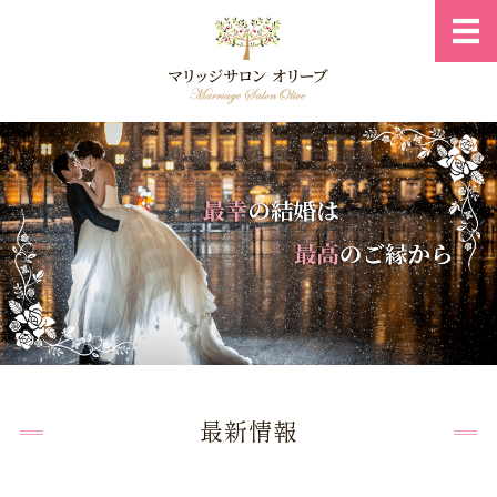
岐阜県の結
ホーム
ご入会・料金案内
ご成婚までのプロセス
相談所概要
お問い合わせ・プロフィール
最新情報