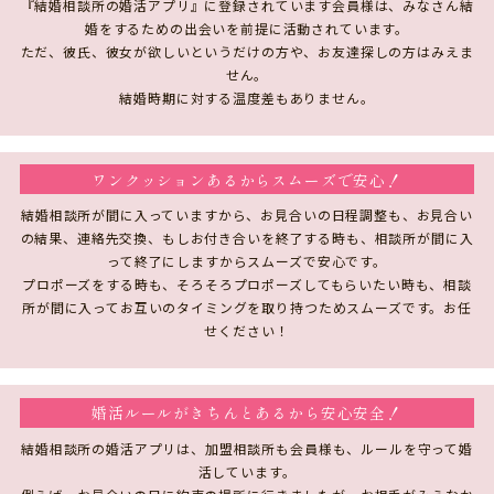
『結婚相談所の婚活アプリ』に登録されています会員様は、みなさん結
婚をするための出会いを前提に活動されています。
ただ、彼氏、彼女が欲しいというだけの方や、お友達探しの方はみえま
せん。
結婚時期に対する温度差もありません。
ワンクッションあるからスムーズで安心！
結婚相談所が間に入っていますから、お見合いの日程調整も、お見合い
の結果、連絡先交換、もしお付き合いを終了する時も、相談所が間に入
って終了にしますからスムーズで安心です。
プロポーズをする時も、そろそろプロポーズしてもらいたい時も、相談
所が間に入ってお互いのタイミングを取り持つためスムーズです。お任
せください！
婚活ルールがきちんとあるから安心安全！
結婚相談所の婚活アプリは、加盟相談所も会員様も、ルールを守って婚
活しています。