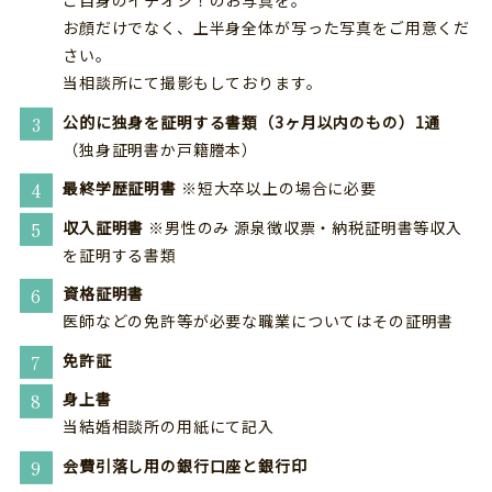
ご自身のイチオシ！のお写真を。
お顔だけでなく、上半身全体が写った写真をご用意くだ
さい。
当相談所にて撮影もしております。
公的に独身を証明する書類（3ヶ月以内のもの）1通
（独身証明書か戸籍謄本）
最終学歴証明書
※短大卒以上の場合に必要
収入証明書
※男性のみ 源泉徴収票・納税証明書等収入
を証明する書類
資格証明書
医師などの免許等が必要な職業についてはその証明書
免許証
身上書
当結婚相談所の用紙にて記入
会費引落し用の銀行口座と銀行印