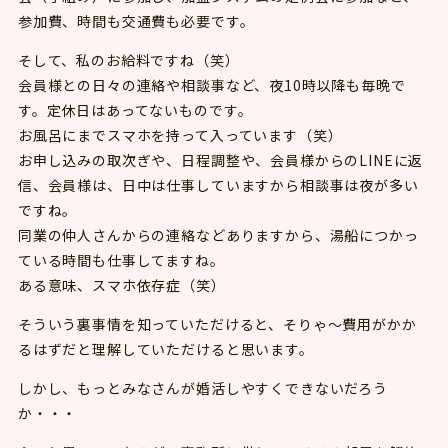
参加費、時間も交通費も必要です。
そして、私のお給料ですね（笑）
会員様との日々の連絡や相談事など、夜10時以降も毎晩で
す。定休日はあってないものです。
お風呂にまでスマホを持って入っています（笑）
お申し込みの取次ぎや、日程調整や、会員様からのLINEに返
信、会員様は、日中は仕事していますから相談事は夜が多い
ですね。
同業の仲人さんからの連絡などありますから、湯船につかっ
ている時間も仕事してますね。
ある意味、スマホ依存症（笑）
そういう裏事情を知っていただけると、そりゃ～費用がかか
るはずだと理解していただけると思います。
しかし、もっとみなさんが婚活しやすくできないだろう
か・・・