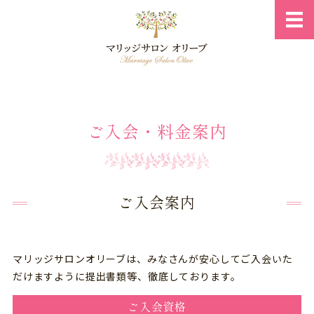
岐阜県の結
ホーム
ご入会・料金案内
ご入会・料金案内
ご成婚までのプロセス
相談所概要
ご入会案内
お問い合わせ・プロフィール
マリッジサロンオリーブは、みなさんが安心してご入会いた
だけますように提出書類等、徹底しております。
ご入会資格