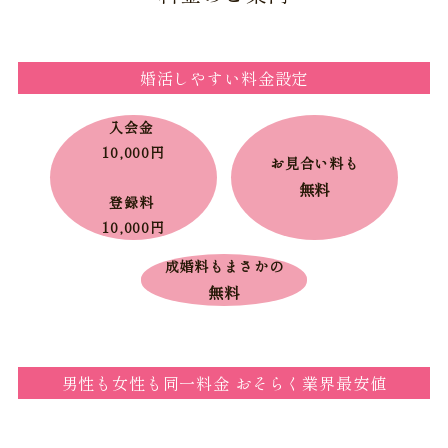
婚活しやすい料金設定
入会金
10,000円
お見合い料も
無料
登録料
10,000円
成婚料もまさかの
無料
男性も女性も同一料金 おそらく業界最安値