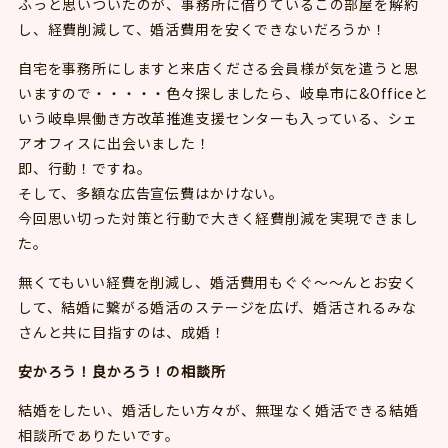
ふっと思いついたのが、事務所に借りているこの部屋を解約
し、経費削減して、婚活費用を安くできないだろうか！
自宅を事務所にしますと来店くださる会員様が気を遣うと思
いますので・・・・・色々探しましたら、岐阜市に&Officeと
いう岐阜県働き方改革推進支援センターも入っている、シェ
アオフィスに出会いました！
即、行動！ですね。
そして、多額な広告宣伝費はかけない。
今回思い切った対策と行動で大きく経費削減を実現できまし
た。
無くてもいい経費を削減し、婚活費用もぐぐ～～んとお安く
して、結婚に繋がる婚活のステージを広げ、婚活されるみな
さんと共に目指すのは、成婚！
安かろう！良かろう！の相談所
結婚をしたい、婚活したい方々が、無理なく婚活できる結婚
相談所でありたいです。