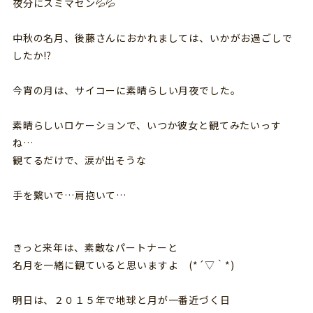
夜分にスミマセン💦💦
中秋の名月、後藤さんにおかれましては、いかがお過ごしで
したか⁉
今宵の月は、サイコーに素晴らしい月夜でした。
素晴らしいロケーションで、いつか彼女と観てみたいっす
ね…
観てるだけで、涙が出そうな
手を繋いで…肩抱いて…
きっと来年は、素敵なパートナーと
名月を一緒に観ていると思いますよ (*´▽｀*)
明日は、２０１５年で地球と月が一番近づく日