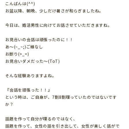
こんばんは(^^)
お盆以降、朝晩、少しだけ暑さが和らぎましたね。
今日は、婚活男性に向けてお話させていただきますね。
お見合いの会話は頑張ったのに！！
あ～(~_~;)ご縁なし
お断り(>_<)
お見合いダメだった～(ToT)
そんな経験ありますよね。
『会話を頑張った！！』
という時は、ご自身が、7割8割喋っていたのではないです
か？
話題を作って自分が喋るのではなく、
話題を作って、女性の話を引き出して、女性が楽しく話がで