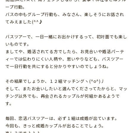
ープ行動。
バスの中もグループ行動も、みなさん、楽しそうにお話され
てみえました(^^
♪
バスツアーで、一日一緒にお出かけするって、初対面でも楽し
いものです。
ましてや、婚活されてる方でしたら、お見合いや婚活パーテ
ィーでは伝わりにくい人柄や、思いやりなども、バスツアー
で一日行動を共にすると分かりやすいのでしょうね。
その結果でしょうか、１２組マッチングヽ(^o^)丿
そして、またお会いしたいと選んでくださってたからと、マッ
チング以外でも、再会されるカップルが何組かあるようで
す。
毎回、恋活バスツアーは、必ず１組は成婚が出ています。
今回も、きっと成婚カップルが出ることでしょう。