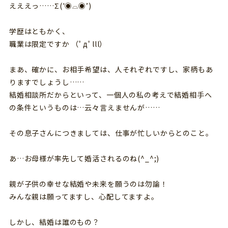
えええっ……Σ('◉⌓◉’)
学歴はともかく、
職業は限定ですか （ﾟдﾟlll）
まあ、確かに、お相手希望は、人それぞれですし、家柄もあ
りますでしょうし……
結婚相談所だからといって、一個人の私の考えで結婚相手へ
の条件というものは…云々言えませんが……
その息子さんにつきましては、仕事が忙しいからとのこと。
あ…お母様が率先して婚活されるのね(^_^;)
親が子供の幸せな結婚や未来を願うのは勿論！
みんな親は願ってますし、心配してますよ。
しかし、結婚は誰のもの？