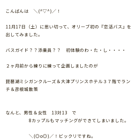
こんばんは ＼(^▽^)／！
11月17日（土）に思い切って、オリーブ初の『恋活バス』を
出してみました。
バスガイド？？添乗員？？ 初体験のわ・た・し・・・・
２ヶ月前から練りに練って企画しましたのが
琵琶湖ミシガンクルーズ＆大津プリンスホテル３７階でラン
チ＆彦根城散策
なんと、男性＆女性 13対13 で
8カップルもマッチングができてしまいました。
＼(◎o◎)／！ビックリですね。