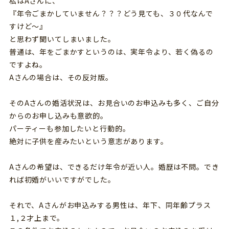
私はAさんに、
『年令ごまかしていません？？？どう見ても、３０代なんで
すけど～』
と思わず聞いてしまいました。
普通は、年をごまかすというのは、実年令より、若く偽るの
ですよね。
Aさんの場合は、その反対版。
そのAさんの婚活状況は、お見合いのお申込みも多く、ご自分
からのお申し込みも意欲的。
パーティーも参加したいと行動的。
絶対に子供を産みたいという意志があります。
Aさんの希望は、できるだけ年令が近い人。婚歴は不問。でき
れば初婚がいいですがでした。
それで、Aさんがお申込みする男性は、年下、同年齢プラス
１,２才上まで。