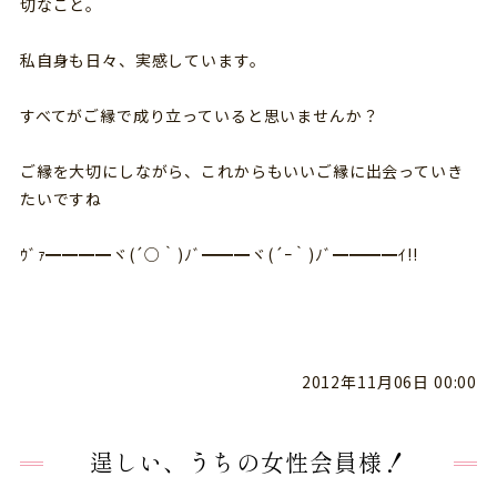
切なこと。
私自身も日々、実感しています。
すべてがご縁で成り立っていると思いませんか？
ご縁を大切にしながら、これからもいいご縁に出会っていき
たいですね
ｳﾞｧ━━━━ヾ(´○｀)ﾉﾞ━━━ヾ(´ｰ｀)ﾉﾞ━━━━ｲ!!
2012年11月06日 00:00
逞しい、うちの女性会員様！