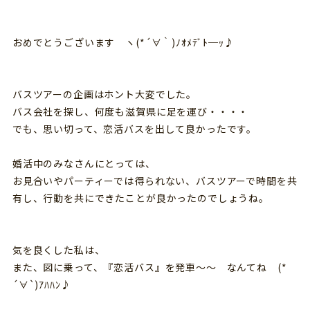
おめでとうございます ヽ(*´∀｀)ﾉｵﾒﾃﾞﾄ─ｯ♪
バスツアーの企画はホント大変でした。
バス会社を探し、何度も滋賀県に足を運び・・・・
でも、思い切って、恋活バスを出して良かったです。
婚活中のみなさんにとっては、
お見合いやパーティーでは得られない、バスツアーで時間を共
有し、行動を共にできたことが良かったのでしょうね。
気を良くした私は、
また、図に乗って、『恋活バス』を発車～～ なんてね (*
´∀`)ｱﾊﾊﾝ♪