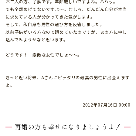
お二人の方、了解です。年齢厳しいですよね。ハハッ。
でも全然めげてないですよ～。むしろ、だんだん自分が本当
に求めている人が分かってきた気がします。
そして、私自身も男性の選び方を反省しました。
以前子供がいる方なので諦めていたのですが、あの方に申し
込んでみようかなと思います。
どうです！ 素敵な女性でしょ～～。
きっと近い将来、Aさんにピッタリの最高の男性に出会えます
よ。
2012年07月16日 00:00
再婚の方も幸せになりましょうよ！