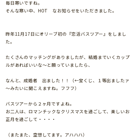
毎日寒いですね。
そんな寒い中、HOT なお知らせをいただきました。
昨年11月17日にオリーブ初の『恋活バスツアー』をしまし
た。
たくさんのマッチングがありましたが、結婚までいくカップ
ルがあればいいな～と願っていましたら、
なんと、成婚者 出ました！！（←宝くじ、１等出ましたァ
～みたいに聞こえますね。フフフ）
バスツアーから２ヶ月ですよね。
お二人は、ロマンチックなクリスマスを過ごして、楽しいお
正月を過ごして・・・・
（またまた、空想してます。アハハハ）