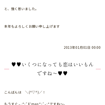
と、強く思いました。
本年もよろしくお願い申し上げます
2013年01月01日 00:00
♥♥いくつになっても恋はいいもん
ですね～♥♥
こんばんは ＼(^▽^)／！
もうすぐ.｡.:*･ﾟX'mas:*･ﾟ｡:.*ですね～。