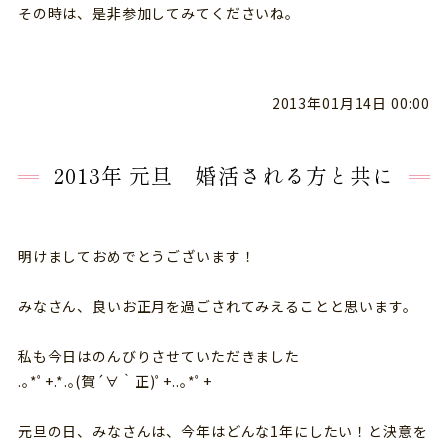
その時は、是非参加してみてくださいね。
2013年01月14日 00:00
2013年 元旦 婚活される方と共に
明けましておめでとうございます！
みなさん、良いお正月を過ごされてみえることと思います。
私も今日はのんびりさせていただきました
.｡*ﾟ+.*.｡(賀´∀｀正)ﾟ+..｡*ﾟ+
元旦の日、みなさんは、今年はどんな1年にしたい！と決意を