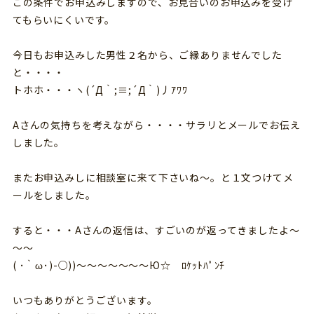
この条件でお申込みしますので、お見合いのお申込みを受け
てもらいにくいです。
今日もお申込みした男性２名から、ご縁ありませんでした
と・・・・
トホホ・・・ヽ(´Д｀;≡;´Д｀)丿ｱﾜﾜ
Aさんの気持ちを考えながら・・・・サラリとメールでお伝え
しました。
またお申込みしに相談室に来て下さいね～。と１文つけてメ
ールをしました。
すると・・・Aさんの返信は、すごいのが返ってきましたよ～
～～
( ･｀ω･)-○))～～～～～～～Ю☆ ﾛｹｯﾄﾊﾟﾝﾁ
いつもありがとうございます。