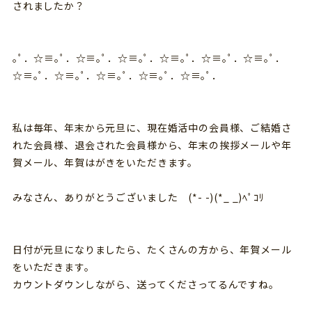
されましたか？
｡ﾟ．☆≡｡ﾟ．☆≡｡ﾟ．☆≡｡ﾟ．☆≡｡ﾟ．☆≡｡ﾟ．☆≡｡ﾟ．
☆≡｡ﾟ．☆≡｡ﾟ．☆≡｡ﾟ．☆≡｡ﾟ．☆≡｡ﾟ．
私は毎年、年末から元旦に、現在婚活中の会員様、ご結婚さ
れた会員様、退会された会員様から、年末の挨拶メールや年
賀メール、年賀はがきをいただきます。
みなさん、ありがとうございました (*- -)(*_ _)ﾍﾟｺﾘ
日付が元旦になりましたら、たくさんの方から、年賀メール
をいただきます。
カウントダウンしながら、送ってくださってるんですね。