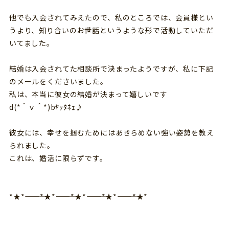
他でも入会されてみえたので、私のところでは、会員様とい
うより、知り合いのお世話というような形で活動していただ
いてました。
結婚は入会されてた相談所で決まったようですが、私に下記
のメールをくださいました。
私は、本当に彼女の結婚が決まって嬉しいです
d(*＾ｖ＾*)bﾔｯﾀﾈｪ♪
彼女には、幸せを掴むためにはあきらめない強い姿勢を教え
られました。
これは、婚活に限らずです。
*★*―――――*★*―――――*★*―――――*★*―――――*★*