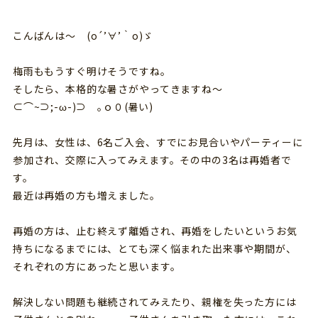
こんばんは～ (o´’∀’｀o)ゞ
梅雨ももうすぐ明けそうですね。
そしたら、本格的な暑さがやってきますね～
⊂⌒~⊃;-ω-)⊃ ｡ｏ０(暑い)
先月は、女性は、6名ご入会、すでにお見合いやパーティーに
参加され、交際に入ってみえます。その中の3名は再婚者で
す。
最近は再婚の方も増えました。
再婚の方は、止む終えず離婚され、再婚をしたいというお気
持ちになるまでには、とても深く悩まれた出来事や期間が、
それぞれの方にあったと思います。
解決しない問題も継続されてみえたり、親権を失った方には