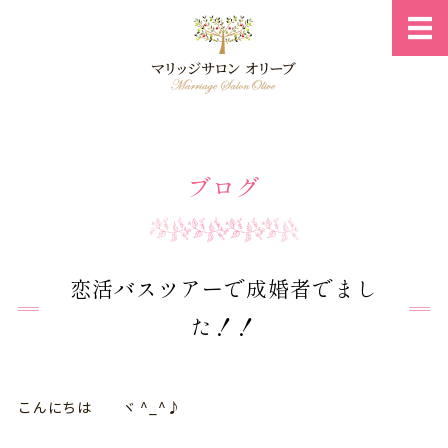
岐阜県の結
ホーム
ブログ
ご入会・料金案内
ご成婚までのプロセス
相談所概要
恋活バスツアーで成婚者でまし
た！！
お問い合わせ・プロフィール
こんにちは ヾ ^_^♪