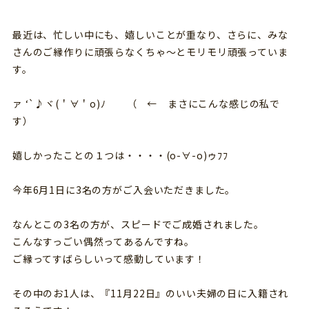
最近は、忙しい中にも、嬉しいことが重なり、さらに、みな
さんのご縁作りに頑張らなくちゃ～とモリモリ頑張っていま
す。
ァ ‘`♪ヾ(＇∀＇o)ﾉ （ ← まさにこんな感じの私で
す）
嬉しかったことの１つは・・・・(o-∀-o)ゥﾌﾌ
今年6月1日に3名の方がご入会いただきました。
なんとこの3名の方が、スピードでご成婚されました。
こんなすっごい偶然ってあるんですね。
ご縁ってすばらしいって感動しています！
その中のお1人は、『11月22日』のいい夫婦の日に入籍され